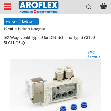
weiter>
Letzter>>
10
Artikel in dieser Kategorie
5/2 Wegeventil Typ 60 für DIN-Schiene Typ SY3160-
5LOU-C6-Q
SMC
Schweiz