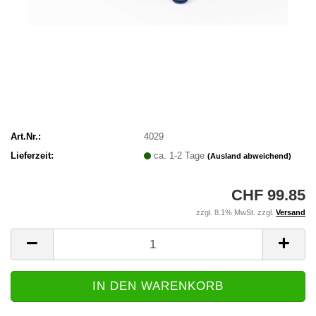
Art.Nr.:
4029
Lieferzeit:
ca. 1-2 Tage
(Ausland abweichend)
CHF 99.85
zzgl. 8.1% MwSt. zzgl.
Versand