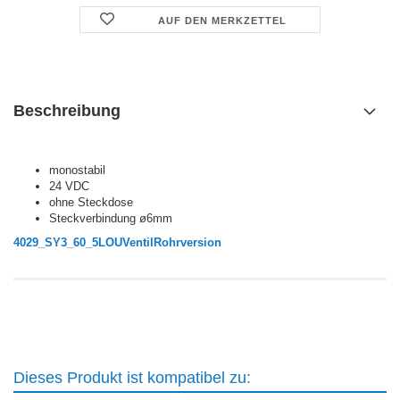
AUF DEN MERKZETTEL
Beschreibung
monostabil
24 VDC
ohne Steckdose
Steckverbindung ø6mm
4029_SY3_60_5LOUVentilRohrversion
Dieses Produkt ist kompatibel zu: