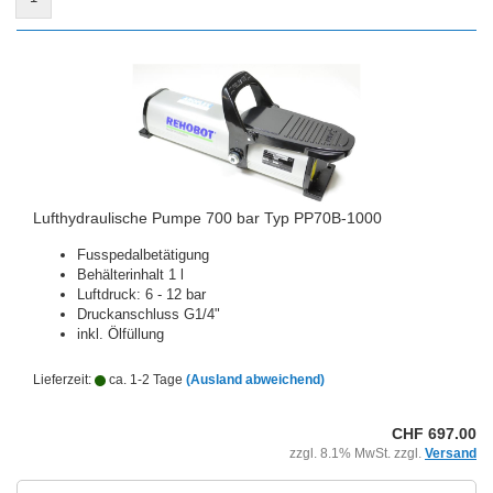
Lufthydraulische Pumpe 700 bar Typ PP70B-1000
Fusspedalbetätigung
Behälterinhalt 1 l
Luftdruck: 6 - 12 bar
Druckanschluss G1/4"
inkl. Ölfüllung
Lieferzeit:
ca. 1-2 Tage
(Ausland abweichend)
CHF 697.00
zzgl. 8.1% MwSt. zzgl.
Versand