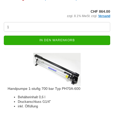
CHF 864.00
zzgl. 8.1% MwSt. zzgl.
Versand
IN DEN WARENKORB
Handpumpe 1-stufig 700 bar Typ PH70A-600
Behälterinhalt 0,6 l
Druckanschluss G1/4"
inkl. Ölfüllung