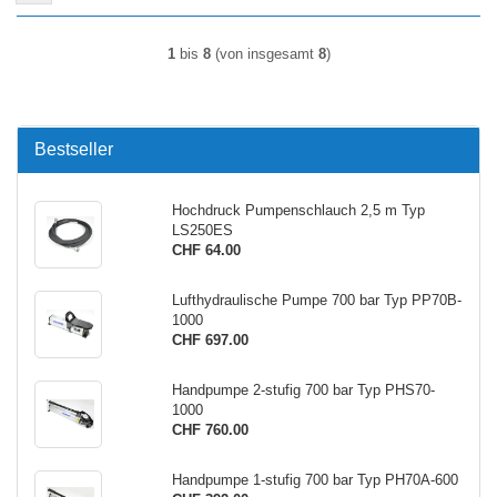
1
bis
8
(von insgesamt
8
)
Bestseller
Hochdruck Pumpenschlauch 2,5 m Typ
LS250ES
CHF 64.00
Lufthydraulische Pumpe 700 bar Typ PP70B-
1000
CHF 697.00
Handpumpe 2-stufig 700 bar Typ PHS70-
1000
CHF 760.00
Handpumpe 1-stufig 700 bar Typ PH70A-600