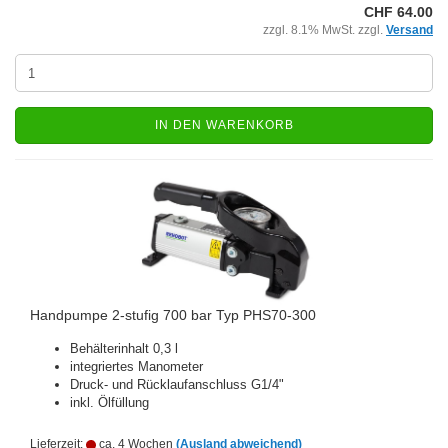
CHF 64.00
zzgl. 8.1% MwSt. zzgl.
Versand
IN DEN WARENKORB
Handpumpe 2-stufig 700 bar Typ PHS70-300
Behälterinhalt 0,3 l
integriertes Manometer
Druck- und Rücklaufanschluss G1/4"
inkl. Ölfüllung
Lieferzeit:
ca. 4 Wochen
(Ausland abweichend)