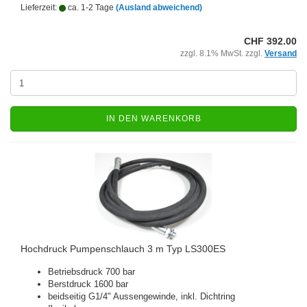
Lieferzeit:
ca. 1-2 Tage
(Ausland abweichend)
CHF 392.00
zzgl. 8.1% MwSt. zzgl.
Versand
IN DEN WARENKORB
Hochdruck Pumpenschlauch 3 m Typ LS300ES
Betriebsdruck 700 bar
Berstdruck 1600 bar
beidseitig G1/4" Aussengewinde, inkl. Dichtring