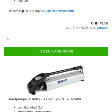
flexibel
Lieferzeit:
ca. 1-2 Tage
(Ausland abweichend)
CHF 79.50
zzgl. 8.1% MwSt. zzgl.
Versand
IN DEN WARENKORB
Handpumpe 2-stufig 700 bar Typ PHS70-2400
Behälterinhalt 2,4 l
integriertes Manometer