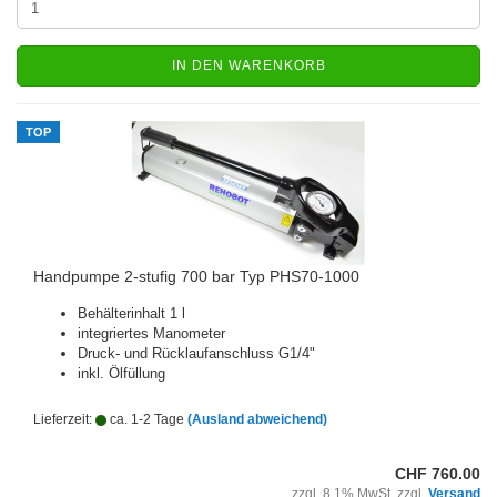
IN DEN WARENKORB
TOP
Handpumpe 2-stufig 700 bar Typ PHS70-1000
Behälterinhalt 1 l
integriertes Manometer
Druck- und Rücklaufanschluss G1/4"
inkl. Ölfüllung
Lieferzeit:
ca. 1-2 Tage
(Ausland abweichend)
CHF 760.00
zzgl. 8.1% MwSt. zzgl.
Versand