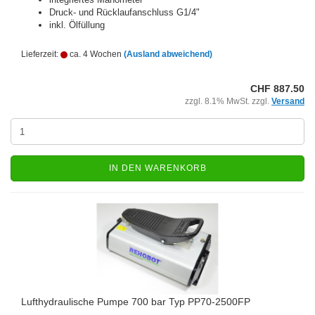
Druck- und Rücklaufanschluss G1/4"
inkl. Ölfüllung
Lieferzeit:
ca. 4 Wochen
(Ausland abweichend)
CHF 887.50
zzgl. 8.1% MwSt. zzgl.
Versand
IN DEN WARENKORB
Lufthydraulische Pumpe 700 bar Typ PP70-2500FP