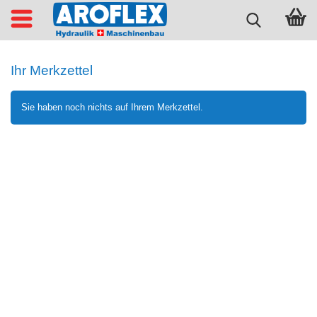
Ihr Merkzettel
Sie haben noch nichts auf Ihrem Merkzettel.