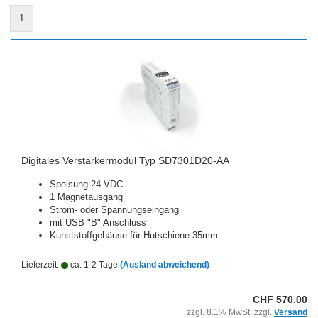
1
Digitales Verstärkermodul Typ SD7301D20-AA
Speisung 24 VDC
1 Magnetausgang
Strom- oder Spannungseingang
mit USB "B" Anschluss
Kunststoffgehäuse für Hutschiene 35mm
Lieferzeit:
ca. 1-2 Tage
(Ausland abweichend)
CHF 570.00
zzgl. 8.1% MwSt. zzgl.
Versand