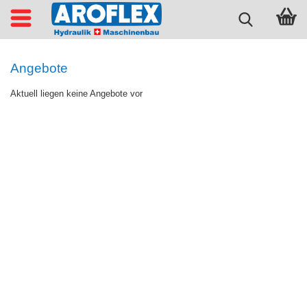
Angebote
Aktuell liegen keine Angebote vor