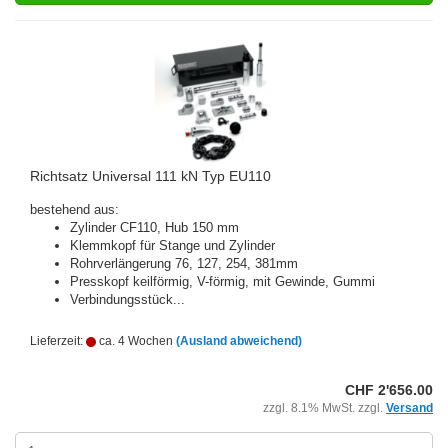
Richtsatz Universal 111 kN Typ EU110
bestehend aus:
Zylinder CF110, Hub 150 mm
Klemmkopf für Stange und Zylinder
Rohrverlängerung 76, 127, 254, 381mm
Presskopf keilförmig, V-förmig, mit Gewinde, Gummi
Verbindungsstück...
Lieferzeit:
ca. 4 Wochen
(Ausland abweichend)
CHF 2'656.00
zzgl. 8.1% MwSt. zzgl.
Versand