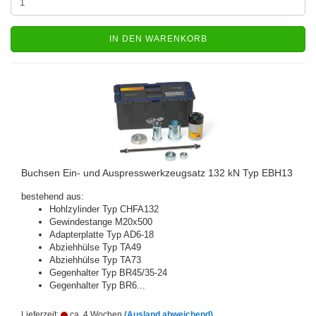
IN DEN WARENKORB
Buchsen Ein- und Auspresswerkzeugsatz 132 kN Typ EBH13
bestehend aus:
Hohlzylinder Typ CHFA132
Gewindestange M20x500
Adapterplatte Typ AD6-18
Abziehhülse Typ TA49
Abziehhülse Typ TA73
Gegenhalter Typ BR45/35-24
Gegenhalter Typ BR6...
Lieferzeit:
ca. 4 Wochen
(Ausland abweichend)