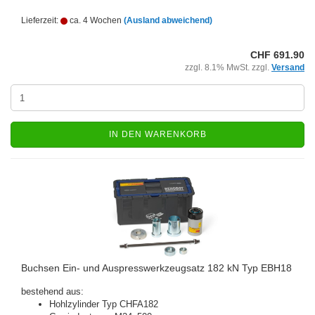
Lieferzeit:
ca. 4 Wochen
(Ausland abweichend)
CHF 691.90
zzgl. 8.1% MwSt. zzgl.
Versand
IN DEN WARENKORB
Buchsen Ein- und Auspresswerkzeugsatz 182 kN Typ EBH18
bestehend aus:
Hohlzylinder Typ CHFA182