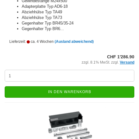
Gewindestange M24x500
Adapterplatte Typ AD6-18
Abziehhülse Typ TA49
Abziehhülse Typ TA73
Gegenhalter Typ BR45/35-24
Gegenhalter Typ BR6...
Lieferzeit:
ca. 4 Wochen
(Ausland abweichend)
CHF 1'286.90
zzgl. 8.1% MwSt. zzgl.
Versand
IN DEN WARENKORB