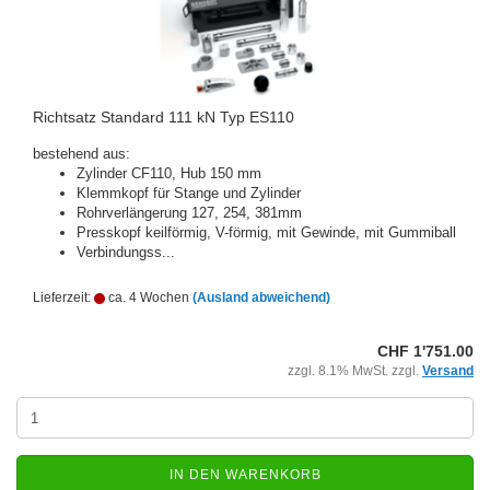
Richtsatz Standard 111 kN Typ ES110
bestehend aus:
Zylinder CF110, Hub 150 mm
Klemmkopf für Stange und Zylinder
Rohrverlängerung 127, 254, 381mm
Presskopf keilförmig, V-förmig, mit Gewinde, mit Gummiball
Verbindungss...
Lieferzeit:
ca. 4 Wochen
(Ausland abweichend)
CHF 1'751.00
zzgl. 8.1% MwSt. zzgl.
Versand
IN DEN WARENKORB