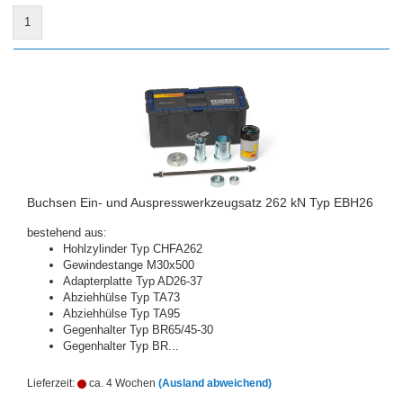
1
Buchsen Ein- und Auspresswerkzeugsatz 262 kN Typ EBH26
bestehend aus:
Hohlzylinder Typ CHFA262
Gewindestange M30x500
Adapterplatte Typ AD26-37
Abziehhülse Typ TA73
Abziehhülse Typ TA95
Gegenhalter Typ BR65/45-30
Gegenhalter Typ BR...
Lieferzeit:
ca. 4 Wochen
(Ausland abweichend)