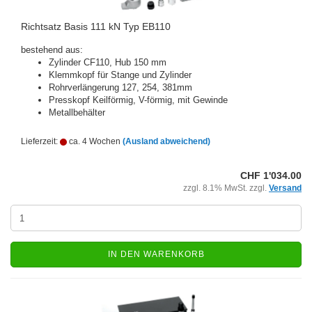
Richtsatz Basis 111 kN Typ EB110
bestehend aus:
Zylinder CF110, Hub 150 mm
Klemmkopf für Stange und Zylinder
Rohrverlängerung 127, 254, 381mm
Presskopf Keilförmig, V-förmig, mit Gewinde
Metallbehälter
Lieferzeit:
ca. 4 Wochen
(Ausland abweichend)
CHF 1'034.00
zzgl. 8.1% MwSt. zzgl.
Versand
IN DEN WARENKORB