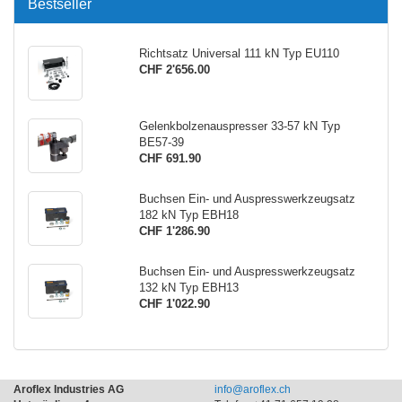
Bestseller
Richtsatz Universal 111 kN Typ EU110
CHF 2'656.00
Gelenkbolzenauspresser 33-57 kN Typ
BE57-39
CHF 691.90
Buchsen Ein- und Auspresswerkzeugsatz
182 kN Typ EBH18
CHF 1'286.90
Buchsen Ein- und Auspresswerkzeugsatz
132 kN Typ EBH13
CHF 1'022.90
Aroflex Industries AG
info@aroflex.ch