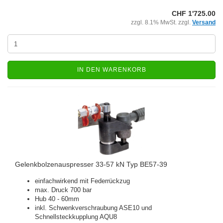
CHF 1'725.00
zzgl. 8.1% MwSt. zzgl.
Versand
IN DEN WARENKORB
Gelenkbolzenauspresser 33-57 kN Typ BE57-39
einfachwirkend mit Federrückzug
max. Druck 700 bar
Hub 40 - 60mm
inkl. Schwenkverschraubung ASE10 und
Schnellsteckkupplung AQU8