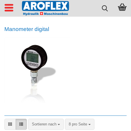
Manometer digital
Sortieren nach
pro Seite
Sortieren nach
8 pro Seite