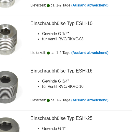
Lieferzeit:
ca. 1-2 Tage
(Ausland abweichend)
Einschraubhülse Typ ESH-10
Gewinde G 1/2"
für Ventil RVC/RKVC-08
Lieferzeit:
ca. 1-2 Tage
(Ausland abweichend)
Einschraubhülse Typ ESH-16
Gewinde G 3/4"
für Ventil RVC/RKVC-10
Lieferzeit:
ca. 1-2 Tage
(Ausland abweichend)
Einschraubhülse Typ ESH-25
Gewinde G 1"