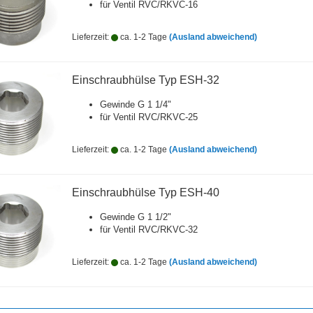
für Ventil RVC/RKVC-16
Lieferzeit:
ca. 1-2 Tage
(Ausland abweichend)
Einschraubhülse Typ ESH-32
Gewinde G 1 1/4"
für Ventil RVC/RKVC-25
Lieferzeit:
ca. 1-2 Tage
(Ausland abweichend)
Einschraubhülse Typ ESH-40
Gewinde G 1 1/2"
für Ventil RVC/RKVC-32
Lieferzeit:
ca. 1-2 Tage
(Ausland abweichend)