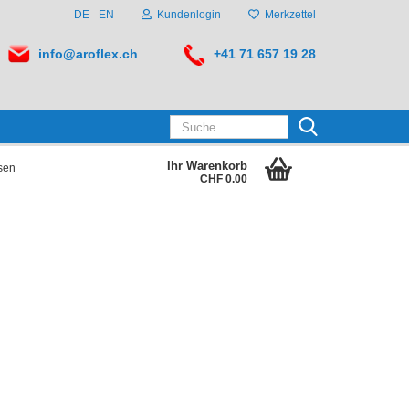
DE
EN
Kundenlogin
Merkzettel
info@aroflex.ch
+41 71 657 19 28
Suche...
Ihr Warenkorb
sen
CHF 0.00