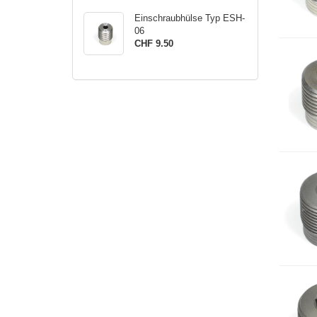
Einschraubhülse Typ ESH-
06
CHF 9.50