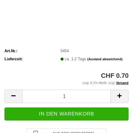
Art.Nr.:
5454
Lieferzeit:
ca. 1-2 Tage
(Ausland abweichend)
CHF 0.70
zzgl. 8.1% MwSt. zzgl.
Versand