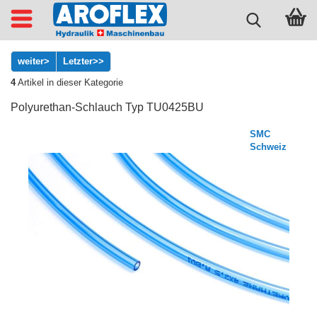
weiter>
Letzter>>
4
Artikel in dieser Kategorie
Polyurethan-Schlauch Typ TU0425BU
SMC
Schweiz