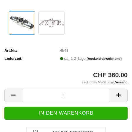
Art.Nr.:
4541
Lieferzeit:
ca. 1-2 Tage
(Ausland abweichend)
CHF 360.00
zzgl. 8.1% MwSt. zzgl.
Versand