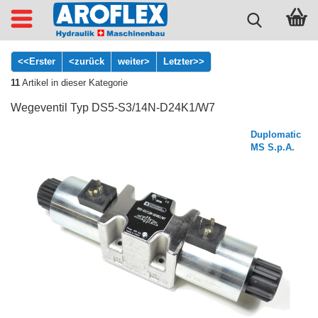
<<Erster
<zurück
weiter>
Letzter>>
11
Artikel in dieser Kategorie
Wegeventil Typ DS5-S3/14N-D24K1/W7
Duplomatic
MS S.p.A.