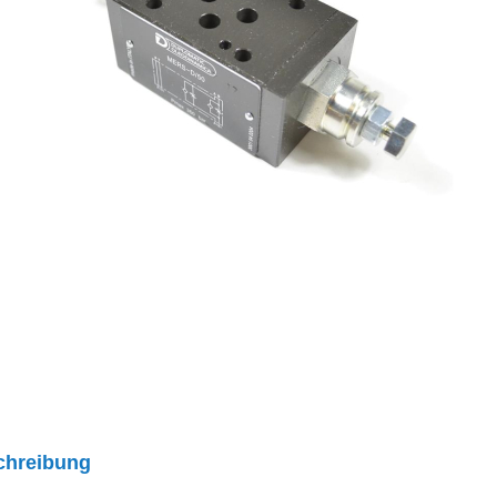
chreibung