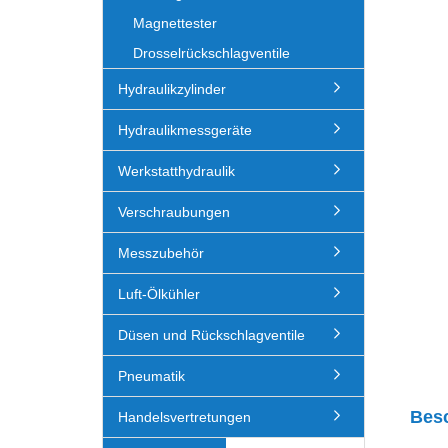
Magnettester
Drosselrückschlagventile
Hydraulikzylinder
Hydraulikmessgeräte
Werkstatthydraulik
Verschraubungen
Messzubehör
Luft-Ölkühler
Düsen und Rückschlagventile
Pneumatik
Bes
Handelsvertretungen