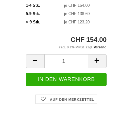
1-4 Stk.
je CHF 154.00
5-9 Stk.
je CHF 138.60
> 9 Stk.
je CHF 123.20
CHF 154.00
zzgl. 8.1% MwSt. zzgl.
Versand
AUF DEN MERKZETTEL