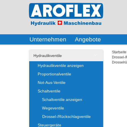
Unternehmen
Angebote
Startseite
Hydraulikventile
Drossel-/
Drosselr
Hydraulikventile anzeigen
Proportionalventile
Not-Aus-Ventile
Schaltventile
Schaltventile anzeigen
Wegeventile
Drossel-/Rückschlagventile
Steuergeräte