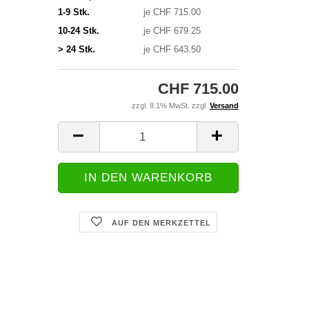
1-9 Stk.
je CHF 715.00
10-24 Stk.
je CHF 679.25
> 24 Stk.
je CHF 643.50
CHF 715.00
zzgl. 8.1% MwSt. zzgl.
Versand
AUF DEN MERKZETTEL