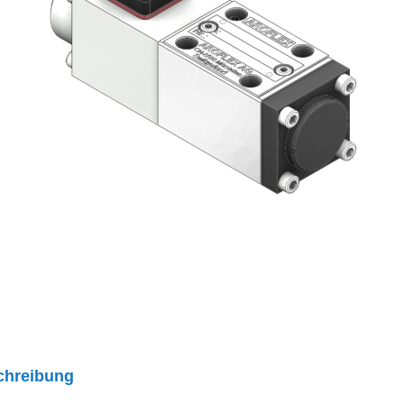
chreibung