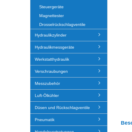
Steuergeräte
Magnettester
Drosselrückschlagventile
Hydraulikzylinder
Hydraulikmessgeräte
Werkstatthydraulik
Verschraubungen
Messzubehör
Luft-Ölkühler
Düsen und Rückschlagventile
Pneumatik
Bes
Handelsvertretungen