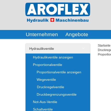
Unternehmen
Angebote
Startseite
Hydraulikventile
Druckrege
Proportio
Hydraulikventile anzeigen
Proportionalventile
Proportionalventile anzeigen
Wegeventile
Druckregelventile
Druckbegrenzungsventile
Not-Aus-Ventile
Schaltventile