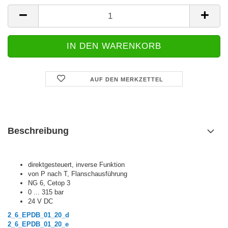
AUF DEN MERKZETTEL
Beschreibung
direktgesteuert, inverse Funktion
von P nach T, Flanschausführung
NG 6, Cetop 3
0 ... 315 bar
24 V DC
2_6_EPDB_01_20_d
2_6_EPDB_01_20_e