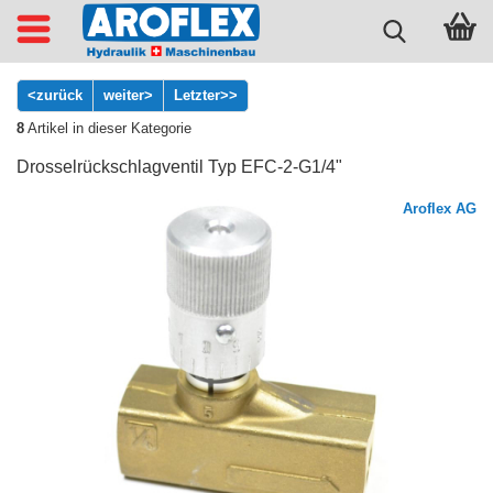
<zurück
weiter>
Letzter>>
8
Artikel in dieser Kategorie
Drosselrückschlagventil Typ EFC-2-G1/4"
Aroflex AG