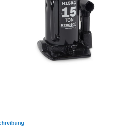
chreibung