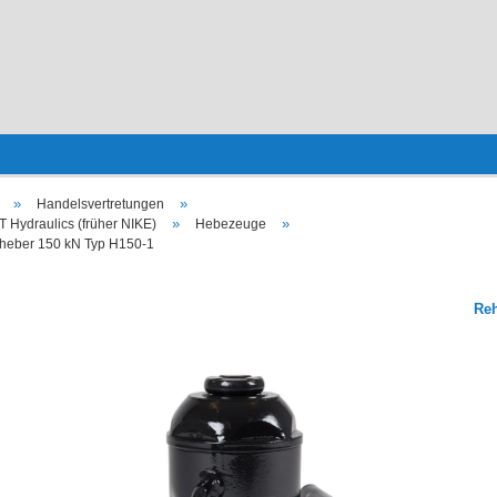
»
»
Handelsvertretungen
»
»
Hydraulics (früher NIKE)
Hebezeuge
lheber 150 kN Typ H150-1
Re