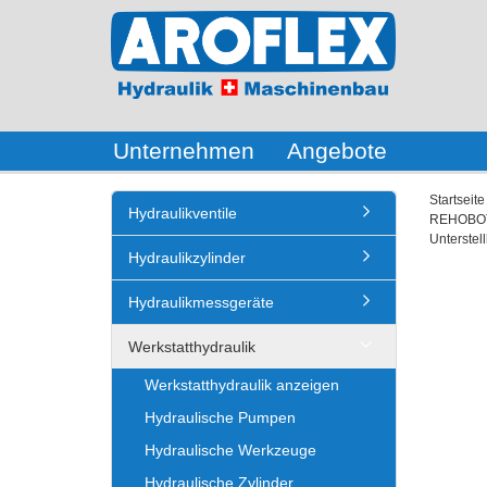
Unternehmen
Angebote
Startseite
Hydraulikventile
REHOBOT 
Unterstel
Hydraulikzylinder
Hydraulikmessgeräte
Werkstatthydraulik
Werkstatthydraulik anzeigen
Hydraulische Pumpen
Hydraulische Werkzeuge
Hydraulische Zylinder