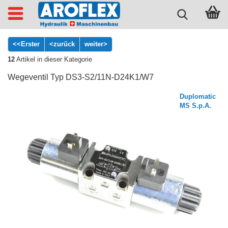
<<Erster
<zurück
weiter>
12
Artikel in dieser Kategorie
Wegeventil Typ DS3-S2/11N-D24K1/W7
Duplomatic
MS S.p.A.