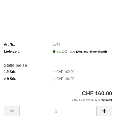
Art.Nr.:
5043
Lieferzeit:
ca. 1-2 Tage
(Ausland abweichend)
Staffelpreise
1-9 Stk.
je CHF 160.00
> 9 Stk.
je CHF 144.00
CHF 160.00
zzgl. 8.1% MwSt. zzgl.
Versand