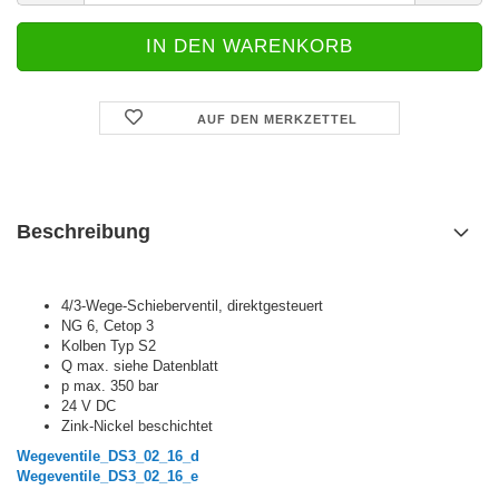
AUF DEN MERKZETTEL
Beschreibung
4/3-Wege-Schieberventil, direktgesteuert
NG 6, Cetop 3
Kolben Typ S2
Q max. siehe Datenblatt
p max. 350 bar
24 V DC
Zink-Nickel beschichtet
Wegeventile_DS3_02_16_d
Wegeventile_DS3_02_16_e